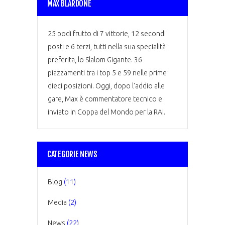
MAX BLARDONE
25 podi frutto di 7 vittorie, 12 secondi
posti e 6 terzi, tutti nella sua specialità
preferita, lo Slalom Gigante. 36
piazzamenti tra i top 5 e 59 nelle prime
dieci posizioni. Oggi, dopo l'addio alle
gare, Max è commentatore tecnico e
inviato in Coppa del Mondo per la RAI.
CATEGORIE NEWS
Blog
(11)
Media
(2)
News
(22)