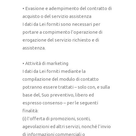
• Evasione e adempimento del contratto di
acquisto o del servizio assistenza
I dati da Lei forniti sono necessari per
portare a compimento l’operazione di
erogazione del servizio richiesto e di
assistenza.
• Attività di marketing
I dati da Lei forniti mediante la
compilazione del modulo di contatto
potranno essere trattati – solo con, e sulla
base del, Suo preventivo, libero ed
espresso consenso – per le seguenti
finalità:
(i) l’offerta di promozioni, sconti,
agevolazioni ed altri servizi, nonché l’invio
di informazioni commerciali o