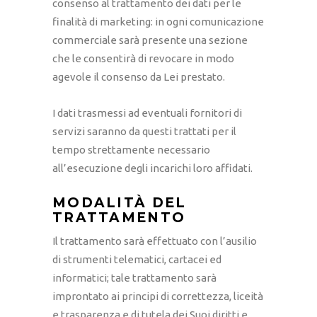
consenso al trattamento dei dati per le
finalità di marketing: in ogni comunicazione
commerciale sarà presente una sezione
che le consentirà di revocare in modo
agevole il consenso da Lei prestato.
I dati trasmessi ad eventuali fornitori di
servizi saranno da questi trattati per il
tempo strettamente necessario
all’esecuzione degli incarichi loro affidati.
MODALITÀ DEL
TRATTAMENTO
Il trattamento sarà effettuato con l’ausilio
di strumenti telematici, cartacei ed
informatici; tale trattamento sarà
improntato ai principi di correttezza, liceità
e trasparenza e di tutela dei Suoi diritti e