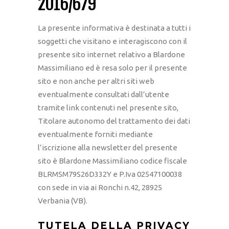
2016/679
La presente informativa è destinata a tutti i
soggetti che visitano e interagiscono con il
presente sito internet relativo a Blardone
Massimiliano ed è resa solo per il presente
sito e non anche per altri siti web
eventualmente consultati dall’utente
tramite link contenuti nel presente sito,
Titolare autonomo del trattamento dei dati
eventualmente forniti mediante
l’iscrizione alla newsletter del presente
sito è Blardone Massimiliano codice fiscale
BLRMSM79S26D332Y e P.Iva 02547100038
con sede in via ai Ronchi n.42, 28925
Verbania (VB).
TUTELA DELLA PRIVACY