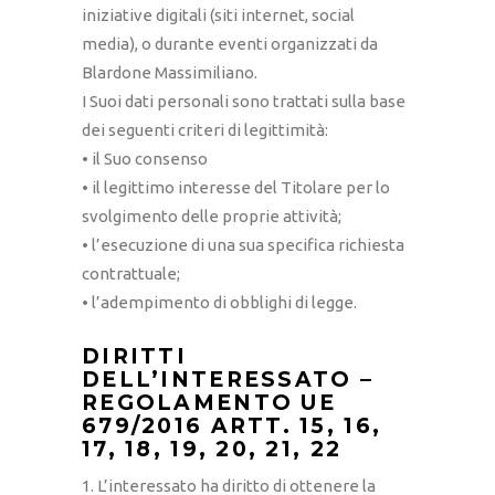
iniziative digitali (siti internet, social
media), o durante eventi organizzati da
Blardone Massimiliano.
I Suoi dati personali sono trattati sulla base
dei seguenti criteri di legittimità:
• il Suo consenso
• il legittimo interesse del Titolare per lo
svolgimento delle proprie attività;
• l’esecuzione di una sua specifica richiesta
contrattuale;
• l’adempimento di obblighi di legge.
DIRITTI
DELL’INTERESSATO –
REGOLAMENTO UE
679/2016 ARTT. 15, 16,
17, 18, 19, 20, 21, 22
1. L’interessato ha diritto di ottenere la