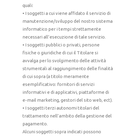
quali:
• I soggetti a cui viene affidato il servizio di
manutenzione/sviluppo del nostro sistema
informatico per i tempi strettamente
necessari all’esecuzione di tale servizio.
• I soggetti pubblici o privati, persone
fisiche o giuridiche di cui il Titolare si
avvalga per lo svolgimento delle attività
strumentali al raggiungimento delle finalità
di cui sopra (a titolo meramente
esemplificativo: fornitori di servizi
informativi e di applicativi, piattaforme di
e-mail marketing, gestori del sito web, ect).
• I soggetti terzi autonomi titolari del
trattamento nell’ambito della gestione del
pagamento.
Alcuni soggetti sopra indicati possono