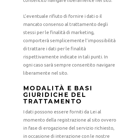
consentito navigare liberamente nel sito.
L’eventuale rifiuto di fornire i dati o il
mancato consenso al trattamento degli
stessi per le finalità di marketing,
comporterà semplicemente l’impossibilità
di trattare i dati per le finalità
rispettivamente indicate in tali punti. In
ogni caso sarà sempre consentito navigare
liberamente nel sito.
MODALITÀ E BASI
GIURIDICHE DEL
TRATTAMENTO
I dati possono essere forniti da Lei al
momento della registrazione al sito ovvero
in fase di erogazione del servizio richiesto,
in occasione di interazione con le nostre