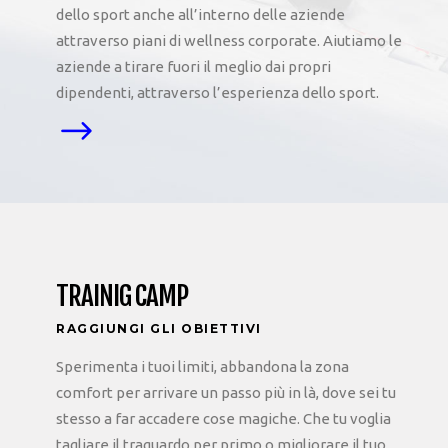
dello sport anche all’interno delle aziende
attraverso piani di wellness corporate. Aiutiamo le
aziende a tirare fuori il meglio dai propri
dipendenti, attraverso l’esperienza dello sport.
TRAINIG CAMP
RAGGIUNGI GLI OBIETTIVI
Sperimenta i tuoi limiti, abbandona la zona
comfort per arrivare un passo più in là, dove sei tu
stesso a far accadere cose magiche. Che tu voglia
tagliare il traguardo per primo o migliorare il tuo