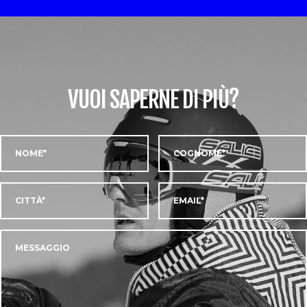
VUOI SAPERNE DI PIÙ?