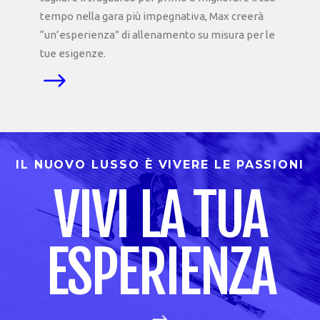
tempo nella gara più impegnativa, Max creerà
“un’esperienza” di allenamento su misura per le
tue esigenze.
IL NUOVO LUSSO È VIVERE LE PASSIONI
VIVI LA TUA
ESPERIENZA