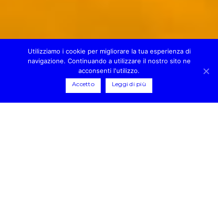
Utilizziamo i cookie per migliorare la tua esperienza di
navigazione. Continuando a utilizzare il nostro sito ne
acconsenti l'utilizzo.
Accetto
Leggi di più
,,