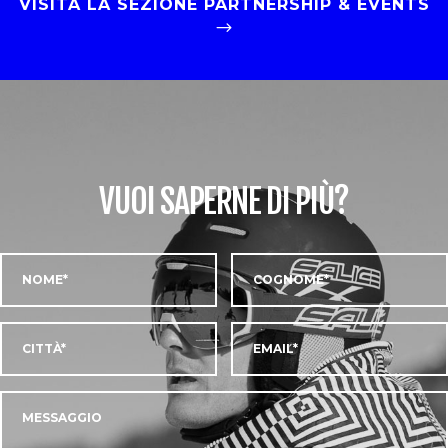
VISITA LA SEZIONE PARTNERSHIP & EVENTS
VUOI SAPERNE DI PIÙ?