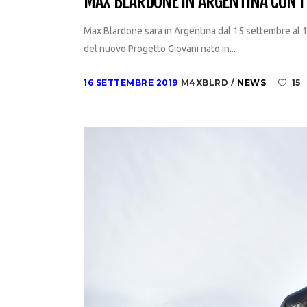
MAX BLARDONE IN ARGENTINA CON I 
Max Blardone sarà in Argentina dal 15 settembre al 1
del nuovo Progetto Giovani nato in...
16 SETTEMBRE 2019
M4XBLRD
NEWS
15