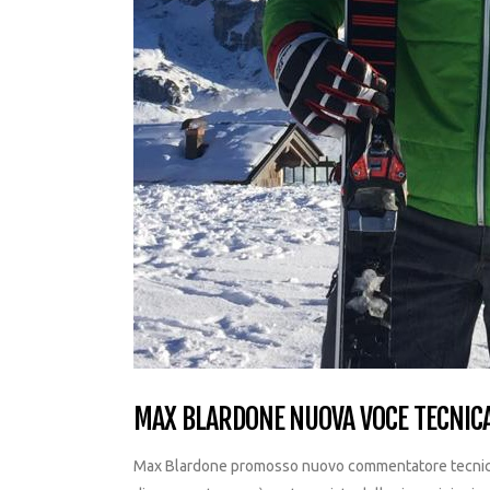
MAX BLARDONE NUOVA VOCE TECNICA
Max Blardone promosso nuovo commentatore tecnico per