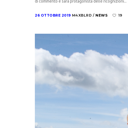
di commento e sarà protagonista delle ricognizioni...
26 OTTOBRE 2019
M4XBLRD
NEWS
19