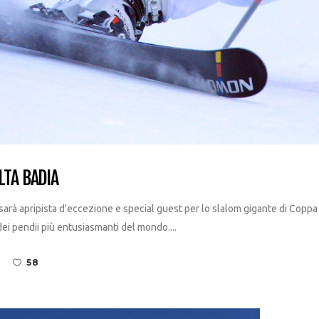
LTA BADIA
sarà apripista d'eccezione e special guest per lo slalom gigante di Coppa 
dei pendii più entusiasmanti del mondo....
58