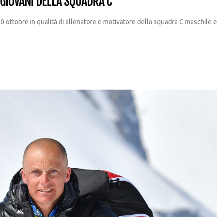
GIOVANI DELLA SQUADRA C
0 ottobre in qualità di allenatore e motivatore della squadra C maschile 