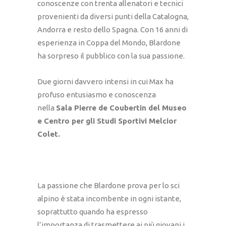
conoscenze con trenta allenatori e tecnici
provenienti da diversi punti della Catalogna,
Andorra e resto dello Spagna. Con 16 anni di
esperienza in Coppa del Mondo, Blardone
ha sorpreso il pubblico con la sua passione.
Due giorni davvero intensi in cui Max ha
profuso entusiasmo e conoscenza
nella
Sala Pierre de Coubertin del Museo
e Centro per gli Studi Sportivi Melcior
Colet.
La passione che Blardone prova per lo sci
alpino è stata incombente in ogni istante,
soprattutto quando ha espresso
l’importanza di trasmettere ai più giovani i