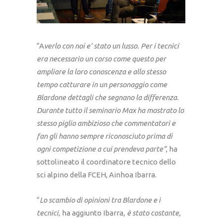
“A
verlo con noi e’ stato un lusso. Per i tecnici
era necessario un corso come questo per
ampliare la loro conoscenza e allo stesso
tempo catturare in un personaggio come
Blardone dettagli che segnano la differenza.
Durante tutto il seminario Max ha mostrato lo
stesso piglio ambizioso che commentatori e
fan gli hanno sempre riconosciuto prima di
ogni competizione a cui prendeva parte”
, ha
sottolineato il coordinatore tecnico dello
sci alpino della FCEH, Ainhoa ​​Ibarra.
“
Lo scambio di opinioni tra Blardone e i
tecnici,
ha aggiunto Ibarra
, è stato costante,