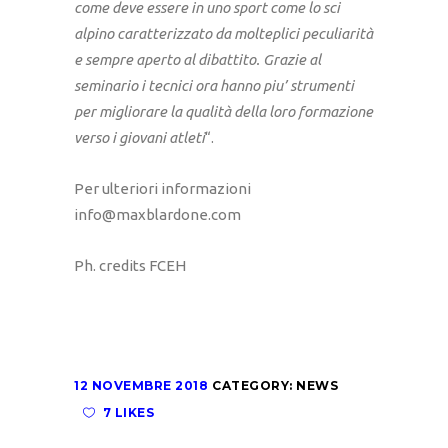
come deve essere in uno sport come lo sci
alpino caratterizzato da molteplici peculiarità
e sempre aperto al dibattito. Grazie al
seminario i tecnici ora hanno piu’ strumenti
per migliorare la qualità della loro formazione
verso i giovani atleti
“.
Per ulteriori informazioni
info@maxblardone.com
Ph. credits FCEH
12 NOVEMBRE 2018
CATEGORY:
NEWS
7 LIKES