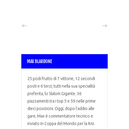
MAX BLARDONE
25 podi frutto di 7 vittorie, 12 secondi
posti e 6 terzi, tutti nella sua specialità
preferita, lo Slalom Gigante. 36
piazzamenti tra i top 5 e 59 nelle prime
dieci posizioni. Oggi, dopo l'addio alle
gare, Max è commentatore tecnico e
inviato in Coppa del Mondo per la RAI.